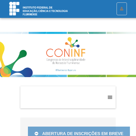
Toggle
navigati
Toggle
navigation
ABERTURA DE INSCRIÇÕES EM BREVE